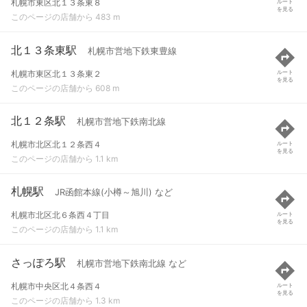
札幌市東区北１３条東８
ルート
を見る
このページの店舗から 483 m
北１３条東駅
札幌市営地下鉄東豊線
札幌市東区北１３条東２
ルート
を見る
このページの店舗から 608 m
北１２条駅
札幌市営地下鉄南北線
札幌市北区北１２条西４
ルート
を見る
このページの店舗から 1.1 km
札幌駅
JR函館本線(小樽～旭川) など
札幌市北区北６条西４丁目
ルート
を見る
このページの店舗から 1.1 km
さっぽろ駅
札幌市営地下鉄南北線 など
札幌市中央区北４条西４
ルート
を見る
このページの店舗から 1.3 km