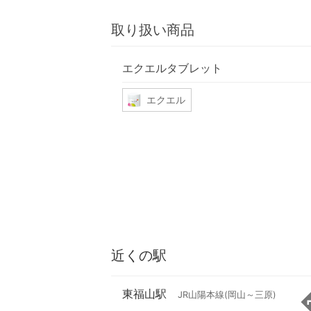
取り扱い商品
エクエルタブレット
エクエル
近くの駅
東福山駅
JR山陽本線(岡山～三原)