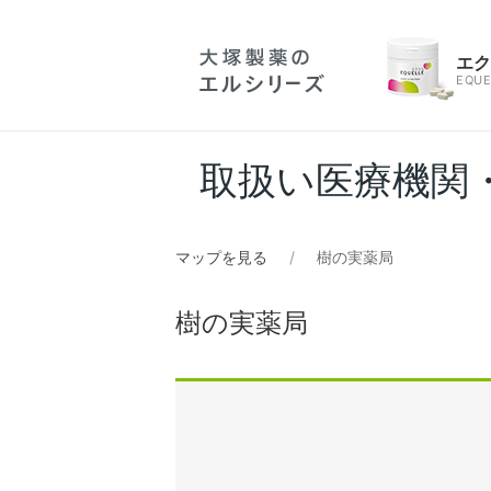
エ
EQUE
取扱い医療機関
マップを見る
樹の実薬局
樹の実薬局