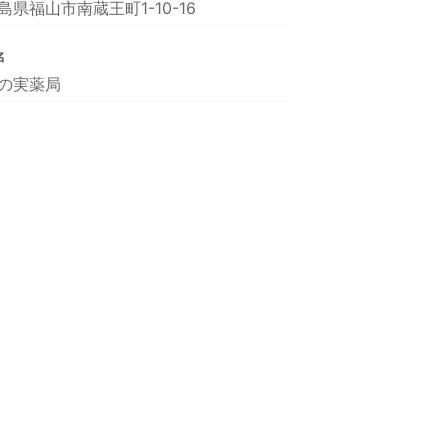
島県福山市南蔵王町1-10-16
名
の実薬局