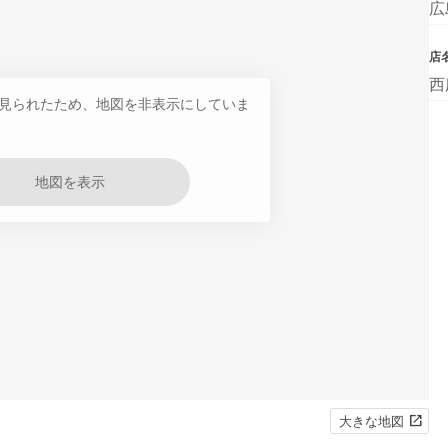
広
店
西
見られたため、地図を非表示にしていま
地図を表示
大きな地図