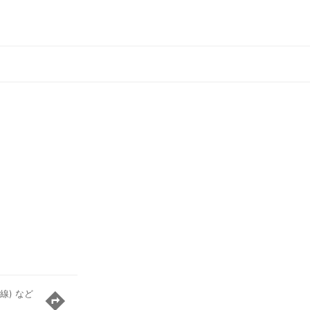
線) など