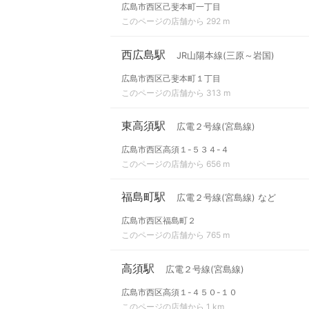
広島市西区己斐本町一丁目
このページの店舗から 292 m
西広島駅
JR山陽本線(三原～岩国)
広島市西区己斐本町１丁目
このページの店舗から 313 m
東高須駅
広電２号線(宮島線)
広島市西区高須１-５３４-４
このページの店舗から 656 m
福島町駅
広電２号線(宮島線) など
広島市西区福島町２
このページの店舗から 765 m
高須駅
広電２号線(宮島線)
広島市西区高須１-４５０-１０
このページの店舗から 1 km