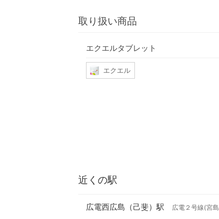
取り扱い商品
エクエルタブレット
エクエル
近くの駅
広電西広島（己斐）駅
広電２号線(宮島