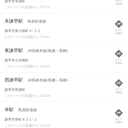
諫早市永昌町
ルート
を見る
このページの店舗から 377 m
本諫早駅
島原鉄道線
諫早市東小路町４-２２
ルート
を見る
このページの店舗から 1.1 km
東諫早駅
JR長崎本線(鳥栖～長崎)
諫早市小豆崎町
ルート
を見る
このページの店舗から 1.6 km
西諫早駅
JR長崎本線(鳥栖～長崎)
諫早市馬渡町
ルート
を見る
このページの店舗から 2.4 km
幸駅
島原鉄道線
諫早市幸町８２１-２
ルート
を見る
このページの店舗から 2.5 km