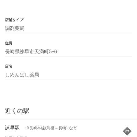
店舗タイプ
調剤薬局
住所
長崎県諫早市天満町5-6
店名
しめんばし薬局
近くの駅
諫早駅
JR長崎本線(鳥栖～長崎) など