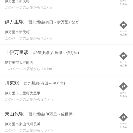
伊万里市新天町
ルート
を見る
このページの店舗から 1.2 km
伊万里駅
西九州線(有田～伊万里) など
伊万里市新天町
ルート
を見る
このページの店舗から 1.2 km
上伊万里駅
JR筑肥線(西唐津～伊万里)
伊万里市大坪町丙
ルート
を見る
このページの店舗から 1.4 km
川東駅
西九州線(有田～伊万里)
伊万里市二里町大里甲
ルート
を見る
このページの店舗から 2.4 km
東山代駅
西九州線(伊万里～佐世保)
伊万里市東山代町長浜
ルート
を見る
このページの店舗から 3.6 km