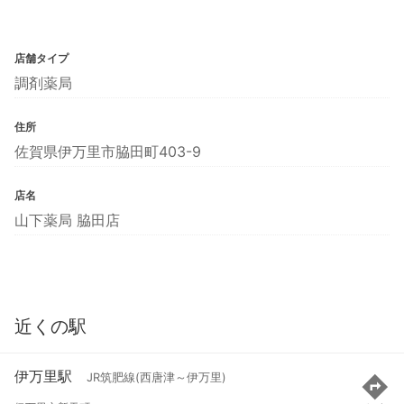
店舗タイプ
調剤薬局
住所
佐賀県伊万里市脇田町403-9
店名
山下薬局 脇田店
近くの駅
伊万里駅
JR筑肥線(西唐津～伊万里)