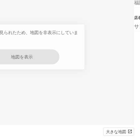
福
店
サ
見られたため、地図を非表示にしていま
地図を表示
大きな地図