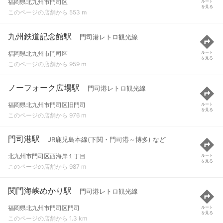
福岡県北九州市門司区
ルート
を見る
このページの店舗から 553 m
九州鉄道記念館駅
門司港レトロ観光線
福岡県北九州市門司区
ルート
を見る
このページの店舗から 959 m
ノーフォーク広場駅
門司港レトロ観光線
福岡県北九州市門司区旧門司
ルート
を見る
このページの店舗から 976 m
門司港駅
JR鹿児島本線(下関・門司港～博多) など
北九州市門司区西海岸１丁目
ルート
を見る
このページの店舗から 987 m
関門海峡めかり駅
門司港レトロ観光線
福岡県北九州市門司区門司
ルート
を見る
このページの店舗から 1.3 km