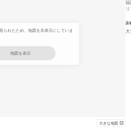
福
リ
店
見られたため、地図を非表示にしていま
大
地図を表示
大きな地図