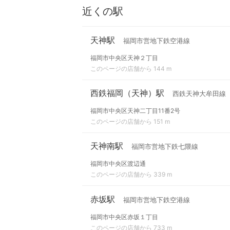
近くの駅
天神駅
福岡市営地下鉄空港線
福岡市中央区天神２丁目
このページの店舗から 144 m
西鉄福岡（天神）駅
西鉄天神大牟田線
福岡市中央区天神二丁目11番2号
このページの店舗から 151 m
天神南駅
福岡市営地下鉄七隈線
福岡市中央区渡辺通
このページの店舗から 339 m
赤坂駅
福岡市営地下鉄空港線
福岡市中央区赤坂１丁目
このページの店舗から 733 m