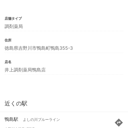
店舗タイプ
調剤薬局
住所
徳島県吉野川市鴨島町鴨島355-3
店名
井上調剤薬局鴨島店
近くの駅
鴨島駅
よしの川ブルーライン