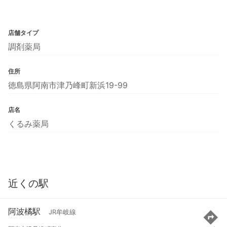
店舗タイプ
調剤薬局
住所
徳島県阿南市津乃峰町新浜19-99
店名
くるみ薬局
近くの駅
阿波橘駅
JR牟岐線