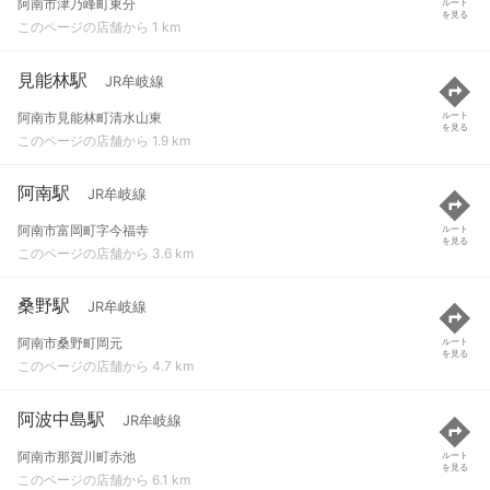
阿南市津乃峰町東分
ルート
を見る
このページの店舗から 1 km
見能林駅
JR牟岐線
阿南市見能林町清水山東
ルート
を見る
このページの店舗から 1.9 km
阿南駅
JR牟岐線
阿南市富岡町字今福寺
ルート
を見る
このページの店舗から 3.6 km
桑野駅
JR牟岐線
阿南市桑野町岡元
ルート
を見る
このページの店舗から 4.7 km
阿波中島駅
JR牟岐線
阿南市那賀川町赤池
ルート
を見る
このページの店舗から 6.1 km