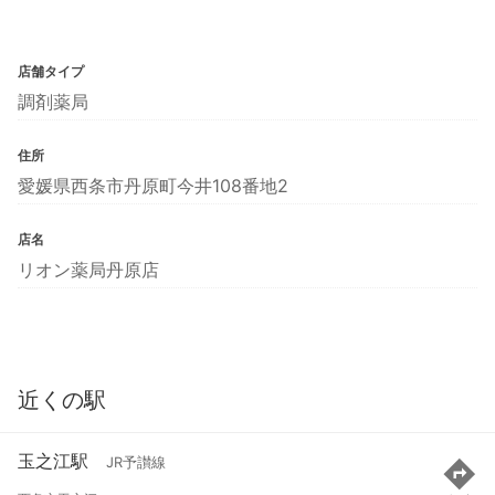
店舗タイプ
調剤薬局
住所
愛媛県西条市丹原町今井108番地2
店名
リオン薬局丹原店
近くの駅
玉之江駅
JR予讃線