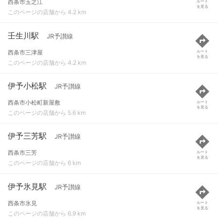
西条市玉之江
ルート
を見る
このページの店舗から 4.2 km
壬生川駅
JR予讃線
西条市三津屋
ルート
を見る
このページの店舗から 4.2 km
伊予小松駅
JR予讃線
西条市小松町新屋敷
ルート
を見る
このページの店舗から 5.6 km
伊予三芳駅
JR予讃線
西条市三芳
ルート
を見る
このページの店舗から 6 km
伊予氷見駅
JR予讃線
西条市氷見
ルート
を見る
このページの店舗から 6.9 km