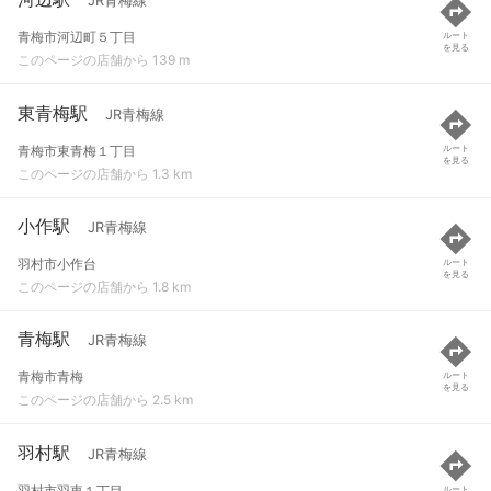
JR青梅線
青梅市河辺町５丁目
ルート
を見る
このページの店舗から 139 m
東青梅駅
JR青梅線
青梅市東青梅１丁目
ルート
を見る
このページの店舗から 1.3 km
小作駅
JR青梅線
羽村市小作台
ルート
を見る
このページの店舗から 1.8 km
青梅駅
JR青梅線
青梅市青梅
ルート
を見る
このページの店舗から 2.5 km
羽村駅
JR青梅線
羽村市羽東１丁目
ルート