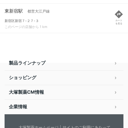
東新宿駅
都営大江戸線
新宿区新宿７-２７-３
ルート
を見る
このページの店舗から 1 km
製品ラインナップ
ショッピング
大塚製薬CM情報
企業情報
大塚製薬ホームページ
サイトのご利用にあたって