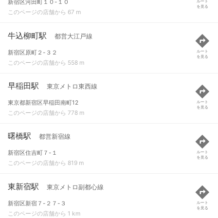
新宿区河田町１０-１０
ルート
を見る
このページの店舗から 67 m
牛込柳町駅
都営大江戸線
新宿区原町２-３２
ルート
を見る
このページの店舗から 558 m
早稲田駅
東京メトロ東西線
東京都新宿区早稲田南町12
ルート
を見る
このページの店舗から 778 m
曙橋駅
都営新宿線
新宿区住吉町７-１
ルート
を見る
このページの店舗から 819 m
東新宿駅
東京メトロ副都心線
新宿区新宿７-２７-３
ルート
を見る
このページの店舗から 1 km