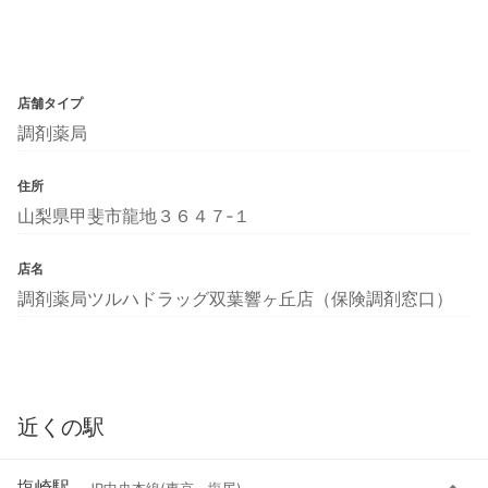
店舗タイプ
調剤薬局
住所
山梨県甲斐市龍地３６４７‐１
店名
調剤薬局ツルハドラッグ双葉響ヶ丘店（保険調剤窓口）
近くの駅
塩崎駅