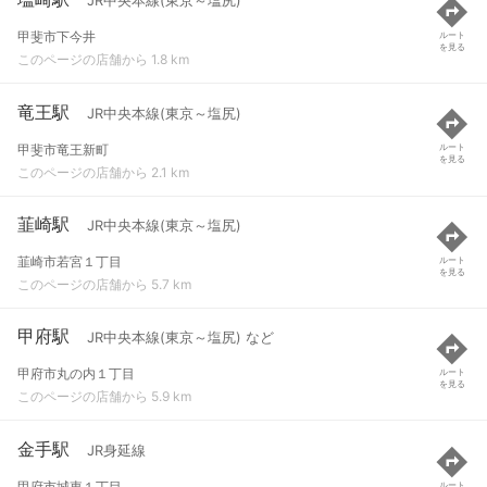
JR中央本線(東京～塩尻)
甲斐市下今井
ルート
を見る
このページの店舗から 1.8 km
竜王駅
JR中央本線(東京～塩尻)
甲斐市竜王新町
ルート
を見る
このページの店舗から 2.1 km
韮崎駅
JR中央本線(東京～塩尻)
韮崎市若宮１丁目
ルート
を見る
このページの店舗から 5.7 km
甲府駅
JR中央本線(東京～塩尻) など
甲府市丸の内１丁目
ルート
を見る
このページの店舗から 5.9 km
金手駅
JR身延線
甲府市城東１丁目
ルート