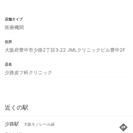
店舗タイプ
医療機関
住所
大阪府豊中市少路2丁目3‐22 JMLクリニックビル豊中2F
店名
少路皮フ科クリニック
近くの駅
少路駅
大阪モノレール線