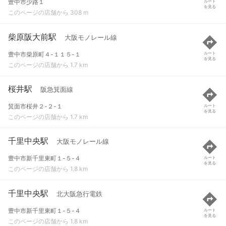
豊中市少路１
ルート
を見る
このページの店舗から 308 m
柴原阪大前駅
大阪モノレール線
豊中市柴原町４-１１５-１
ルート
を見る
このページの店舗から 1.7 km
桜井駅
阪急箕面線
箕面市桜井２-２-１
ルート
を見る
このページの店舗から 1.7 km
千里中央駅
大阪モノレール線
豊中市新千里東町１-５-４
ルート
を見る
このページの店舗から 1.8 km
千里中央駅
北大阪急行電鉄
豊中市新千里東町１-５-４
ルート
を見る
このページの店舗から 1.8 km