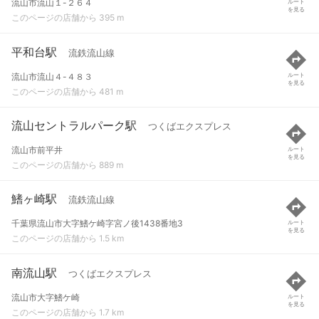
流山市流山１-２６４
ルート
を見る
このページの店舗から 395 m
平和台駅
流鉄流山線
流山市流山４-４８３
ルート
を見る
このページの店舗から 481 m
流山セントラルパーク駅
つくばエクスプレス
流山市前平井
ルート
を見る
このページの店舗から 889 m
鰭ヶ崎駅
流鉄流山線
千葉県流山市大字鰭ケ崎字宮ノ後1438番地3
ルート
を見る
このページの店舗から 1.5 km
南流山駅
つくばエクスプレス
流山市大字鰭ケ崎
ルート
を見る
このページの店舗から 1.7 km