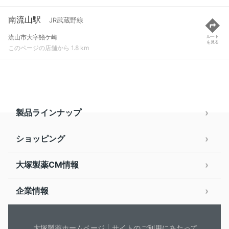
南流山駅
JR武蔵野線
流山市大字鰭ケ崎
ルート
を見る
このページの店舗から 1.8 km
製品ラインナップ
ショッピング
大塚製薬CM情報
企業情報
大塚製薬ホームページ
サイトのご利用にあたって