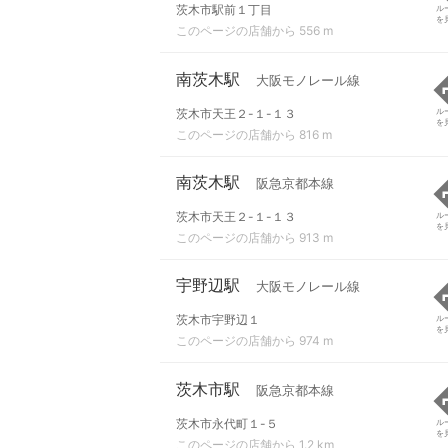
茨木市駅前１丁目
ル
を
このページの店舗から 556 m
南茨木駅
大阪モノレール線
茨木市天王２-１-１３
ル
を
このページの店舗から 816 m
南茨木駅
阪急京都本線
茨木市天王２-１-１３
ル
を
このページの店舗から 913 m
宇野辺駅
大阪モノレール線
茨木市宇野辺１
ル
を
このページの店舗から 974 m
茨木市駅
阪急京都本線
茨木市永代町１-５
ル
を
このページの店舗から 1.2 km