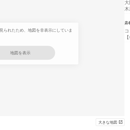
大
木
店
見られたため、地図を非表示にしていま
コ
【
地図を表示
大きな地図