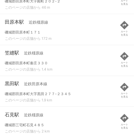
磯城郡田原本町大字殿町２０２-２
ルート
を見る
このページの店舗から 46 m
田原本駅
近鉄橿原線
磯城郡田原本町１７１
ルート
を見る
このページの店舗から 172 m
笠縫駅
近鉄橿原線
磯城郡田原本町秦庄３３０
ルート
を見る
このページの店舗から 1.4 km
黒田駅
近鉄田原本線
磯城郡田原本町大字黒田２７７-２３４５
ルート
を見る
このページの店舗から 1.9 km
石見駅
近鉄橿原線
磯城郡三宅町石見４８５
ルート
を見る
このページの店舗から 2 km