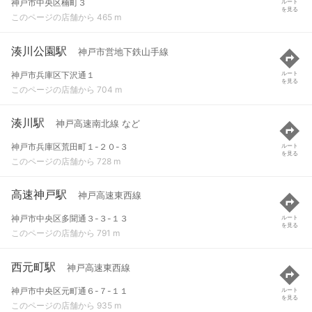
神戸市中央区楠町３
ルート
を見る
このページの店舗から 465 m
湊川公園駅
神戸市営地下鉄山手線
神戸市兵庫区下沢通１
ルート
を見る
このページの店舗から 704 m
湊川駅
神戸高速南北線 など
神戸市兵庫区荒田町１-２０-３
ルート
を見る
このページの店舗から 728 m
高速神戸駅
神戸高速東西線
神戸市中央区多聞通３-３-１３
ルート
を見る
このページの店舗から 791 m
西元町駅
神戸高速東西線
神戸市中央区元町通６-７-１１
ルート
を見る
このページの店舗から 935 m