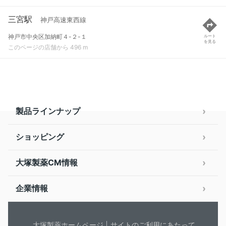
三宮駅
神戸高速東西線
神戸市中央区加納町４-２-１
ルート
を見る
このページの店舗から 496 m
製品ラインナップ
ショッピング
大塚製薬CM情報
企業情報
大塚製薬ホームページ
サイトのご利用にあたって