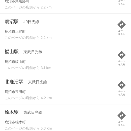
鹿沼市鳥居跡町
ルート
を見る
このページの店舗から 2.2 km
鹿沼駅
JR日光線
鹿沼市上野町
ルート
を見る
このページの店舗から 2.2 km
樅山駅
東武日光線
鹿沼市樅山町
ルート
を見る
このページの店舗から 3.1 km
北鹿沼駅
東武日光線
鹿沼市玉田町
ルート
を見る
このページの店舗から 4.2 km
楡木駅
東武日光線
鹿沼市楡木町
ルート
を見る
このページの店舗から 5.3 km