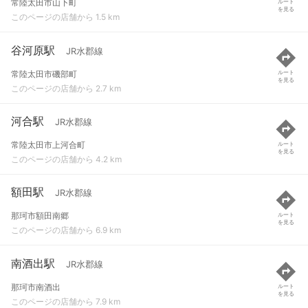
常陸太田市山下町
ルート
を見る
このページの店舗から 1.5 km
谷河原駅
JR水郡線
常陸太田市磯部町
ルート
を見る
このページの店舗から 2.7 km
河合駅
JR水郡線
常陸太田市上河合町
ルート
を見る
このページの店舗から 4.2 km
額田駅
JR水郡線
那珂市額田南郷
ルート
を見る
このページの店舗から 6.9 km
南酒出駅
JR水郡線
那珂市南酒出
ルート
を見る
このページの店舗から 7.9 km