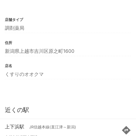
店舗タイプ
調剤薬局
住所
新潟県上越市吉川区原之町1600
店名
くすりのオオクマ
近くの駅
上下浜駅
JR信越本線(直江津～新潟)