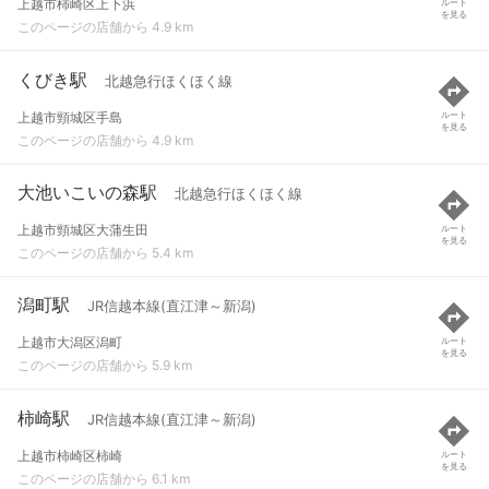
上越市柿崎区上下浜
ルート
を見る
このページの店舗から 4.9 km
くびき駅
北越急行ほくほく線
上越市頸城区手島
ルート
を見る
このページの店舗から 4.9 km
大池いこいの森駅
北越急行ほくほく線
上越市頸城区大蒲生田
ルート
を見る
このページの店舗から 5.4 km
潟町駅
JR信越本線(直江津～新潟)
上越市大潟区潟町
ルート
を見る
このページの店舗から 5.9 km
柿崎駅
JR信越本線(直江津～新潟)
上越市柿崎区柿崎
ルート
を見る
このページの店舗から 6.1 km