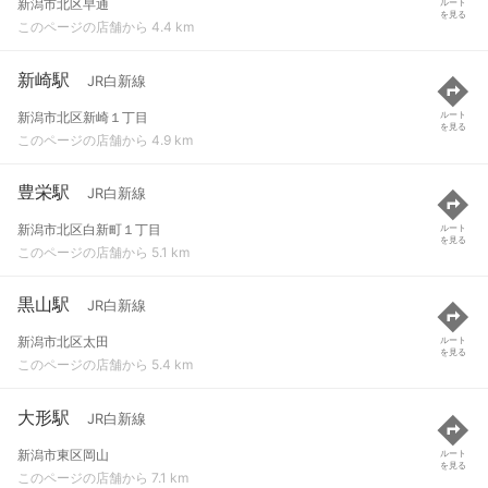
新潟市北区早通
ルート
を見る
このページの店舗から 4.4 km
新崎駅
JR白新線
新潟市北区新崎１丁目
ルート
を見る
このページの店舗から 4.9 km
豊栄駅
JR白新線
新潟市北区白新町１丁目
ルート
を見る
このページの店舗から 5.1 km
黒山駅
JR白新線
新潟市北区太田
ルート
を見る
このページの店舗から 5.4 km
大形駅
JR白新線
新潟市東区岡山
ルート
を見る
このページの店舗から 7.1 km