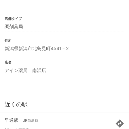
店舗タイプ
調剤薬局
住所
新潟県新潟市北島見町4541－2
店名
アイン薬局 南浜店
近くの駅
早通駅
JR白新線