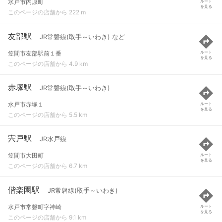
水戸市内原町
ルート
を見る
このページの店舗から 222 m
友部駅
JR常磐線(取手～いわき) など
笠間市友部駅前１番
ルート
を見る
このページの店舗から 4.9 km
赤塚駅
JR常磐線(取手～いわき)
水戸市赤塚１
ルート
を見る
このページの店舗から 5.5 km
宍戸駅
JR水戸線
笠間市大田町
ルート
を見る
このページの店舗から 6.7 km
偕楽園駅
JR常磐線(取手～いわき)
水戸市常磐町字神崎
ルート
を見る
このページの店舗から 9.1 km