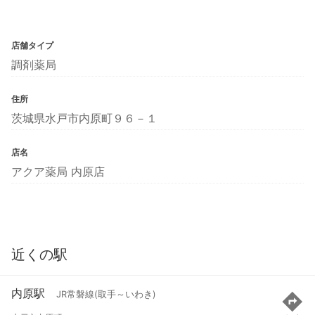
店舗タイプ
調剤薬局
住所
茨城県水戸市内原町９６－１
店名
アクア薬局 内原店
近くの駅
内原駅
JR常磐線(取手～いわき)