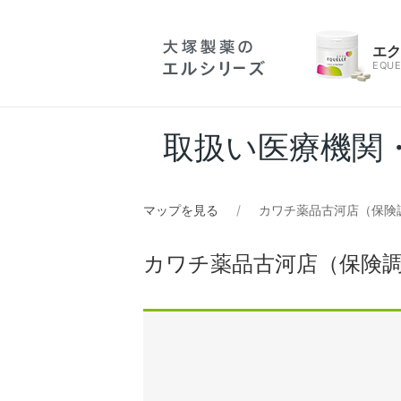
エ
EQUE
取扱い医療機関
マップを見る
カワチ薬品古河店（保険
カワチ薬品古河店（保険