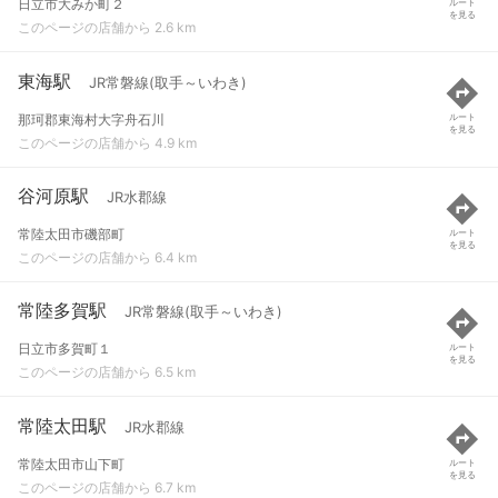
日立市大みか町２
ルート
を見る
このページの店舗から 2.6 km
東海駅
JR常磐線(取手～いわき)
那珂郡東海村大字舟石川
ルート
を見る
このページの店舗から 4.9 km
谷河原駅
JR水郡線
常陸太田市磯部町
ルート
を見る
このページの店舗から 6.4 km
常陸多賀駅
JR常磐線(取手～いわき)
日立市多賀町１
ルート
を見る
このページの店舗から 6.5 km
常陸太田駅
JR水郡線
常陸太田市山下町
ルート
を見る
このページの店舗から 6.7 km