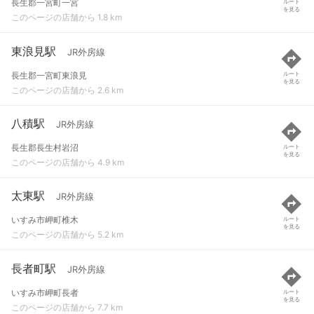
長生郡一宮町一宮
ルート
を見る
このページの店舗から 1.8 km
東浪見駅
JR外房線
長生郡一宮町東浪見
ルート
を見る
このページの店舗から 2.6 km
八積駅
JR外房線
長生郡長生村岩沼
ルート
を見る
このページの店舗から 4.9 km
太東駅
JR外房線
いすみ市岬町椎木
ルート
を見る
このページの店舗から 5.2 km
長者町駅
JR外房線
いすみ市岬町長者
ルート
を見る
このページの店舗から 7.7 km