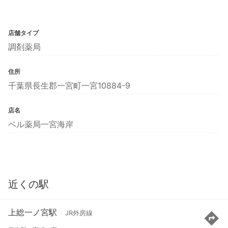
店舗タイプ
調剤薬局
住所
千葉県長生郡一宮町一宮10884-9
店名
ベル薬局一宮海岸
近くの駅
上総一ノ宮駅
JR外房線