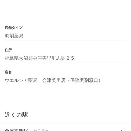
店舗タイプ
調剤薬局
住所
福島県大沼郡会津美里町思堀２５
店名
ウエルシア薬局 会津美里店（保険調剤窓口）
近くの駅
会津本郷駅