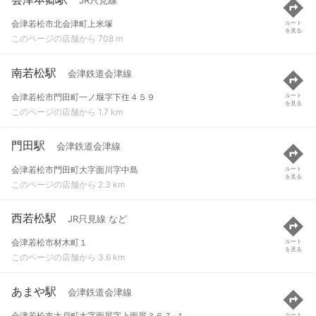
JR只見線
会津若松市北会津町上米塚
ルート
を見る
このページの店舗から 708 m
南若松駅
会津鉄道会津線
会津若松市門田町一ノ堰字下住４５９
ルート
を見る
このページの店舗から 1.7 km
門田駅
会津鉄道会津線
会津若松市門田町大字面川字中島
ルート
を見る
このページの店舗から 2.3 km
西若松駅
JR只見線 など
会津若松市材木町１
ルート
を見る
このページの店舗から 3.6 km
あまや駅
会津鉄道会津線
会津若松市大戸町大字雨屋字上雨屋３６７-１
ルート