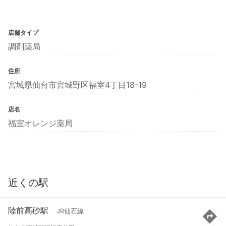
店舗タイプ
調剤薬局
住所
宮城県仙台市宮城野区福室4丁目18-19
店名
福室オレンジ薬局
近くの駅
陸前高砂駅
JR仙石線