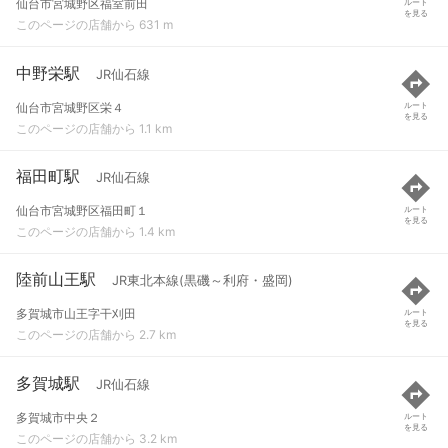
仙台市宮城野区福室前田
ルート
を見る
このページの店舗から 631 m
中野栄駅
JR仙石線
仙台市宮城野区栄４
ルート
を見る
このページの店舗から 1.1 km
福田町駅
JR仙石線
仙台市宮城野区福田町１
ルート
を見る
このページの店舗から 1.4 km
陸前山王駅
JR東北本線(黒磯～利府・盛岡)
多賀城市山王字干刈田
ルート
を見る
このページの店舗から 2.7 km
多賀城駅
JR仙石線
多賀城市中央２
ルート
を見る
このページの店舗から 3.2 km