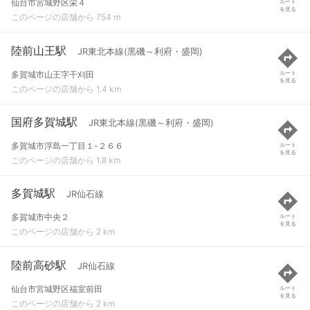
仙台市宮城野区栄４
ルート
を見る
このページの店舗から 754 m
陸前山王駅
JR東北本線(黒磯～利府・盛岡)
多賀城市山王字干刈田
ルート
を見る
このページの店舗から 1.4 km
国府多賀城駅
JR東北本線(黒磯～利府・盛岡)
多賀城市浮島一丁目１-２６６
ルート
を見る
このページの店舗から 1.8 km
多賀城駅
JR仙石線
多賀城市中央２
ルート
を見る
このページの店舗から 2 km
陸前高砂駅
JR仙石線
仙台市宮城野区福室前田
ルート
を見る
このページの店舗から 2 km