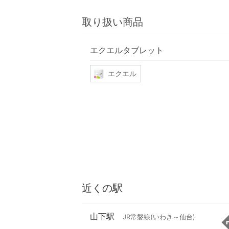
取り扱い商品
エクエルタブレット
エクエル
近くの駅
山下駅
JR常磐線(いわき～仙台)