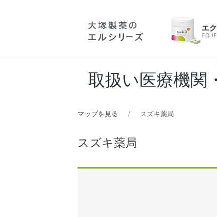
エ
EQUE
取扱い医療機関
マップを見る
スズキ薬局
スズキ薬局