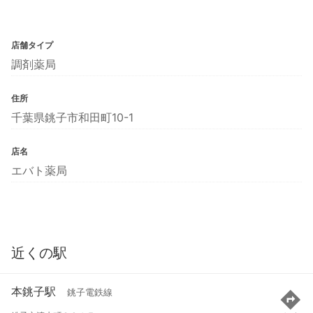
店舗タイプ
調剤薬局
住所
千葉県銚子市和田町10-1
店名
エバト薬局
近くの駅
本銚子駅
銚子電鉄線