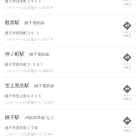
銚子市清水町２９１７
ルート
を見る
このページの店舗から 425 m
観音駅
銚子電鉄線
銚子市前宿町３６-１
ルート
を見る
このページの店舗から 547 m
仲ノ町駅
銚子電鉄線
銚子市新生町２-２９７
ルート
を見る
このページの店舗から 999 m
笠上黒生駅
銚子電鉄線
銚子市笠上町６０１５
ルート
を見る
このページの店舗から 1.3 km
銚子駅
JR総武本線 など
銚子市西芝町１丁目
ルート
を見る
このページの店舗から 1.5 km