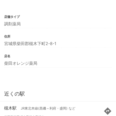
店舗タイプ
調剤薬局
住所
宮城県柴田郡槻木下町2-8-1
店名
柴田オレンジ薬局
近くの駅
槻木駅
JR東北本線(黒磯～利府・盛岡) など