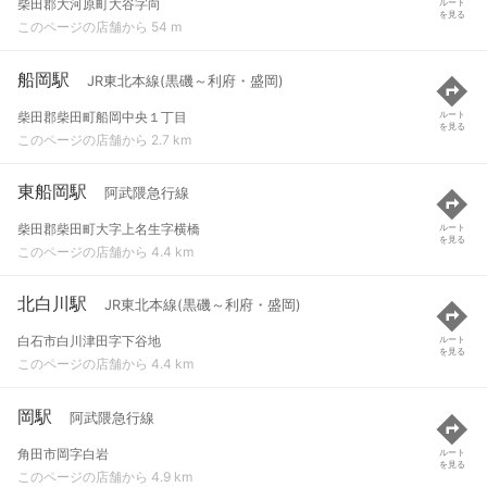
柴田郡大河原町大谷字向
ルート
を見る
このページの店舗から 54 m
船岡駅
JR東北本線(黒磯～利府・盛岡)
柴田郡柴田町船岡中央１丁目
ルート
を見る
このページの店舗から 2.7 km
東船岡駅
阿武隈急行線
柴田郡柴田町大字上名生字横橋
ルート
を見る
このページの店舗から 4.4 km
北白川駅
JR東北本線(黒磯～利府・盛岡)
白石市白川津田字下谷地
ルート
を見る
このページの店舗から 4.4 km
岡駅
阿武隈急行線
角田市岡字白岩
ルート
を見る
このページの店舗から 4.9 km