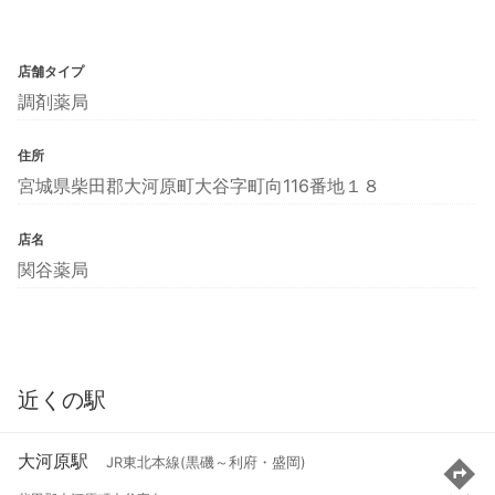
店舗タイプ
調剤薬局
住所
宮城県柴田郡大河原町大谷字町向116番地１８
店名
関谷薬局
近くの駅
大河原駅
JR東北本線(黒磯～利府・盛岡)