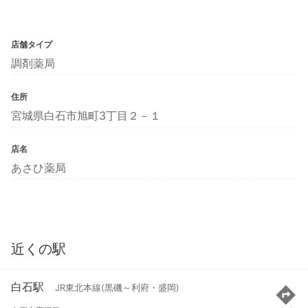
店舗タイプ
調剤薬局
住所
宮城県白石市旭町3丁目２－１
店名
あさひ薬局
近くの駅
白石駅
JR東北本線(黒磯～利府・盛岡)