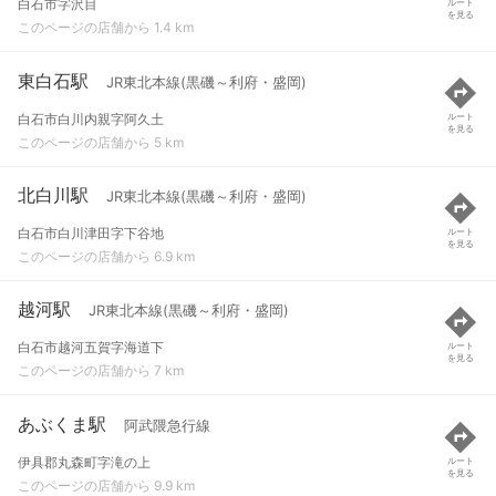
白石市字沢目
ルート
を見る
このページの店舗から 1.4 km
東白石駅
JR東北本線(黒磯～利府・盛岡)
白石市白川内親字阿久土
ルート
を見る
このページの店舗から 5 km
北白川駅
JR東北本線(黒磯～利府・盛岡)
白石市白川津田字下谷地
ルート
を見る
このページの店舗から 6.9 km
越河駅
JR東北本線(黒磯～利府・盛岡)
白石市越河五賀字海道下
ルート
を見る
このページの店舗から 7 km
あぶくま駅
阿武隈急行線
伊具郡丸森町字滝の上
ルート
を見る
このページの店舗から 9.9 km