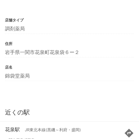
店舗タイプ
調剤薬局
住所
岩手県一関市花泉町花泉袋６ー２
店名
錦袋堂薬局
近くの駅
花泉駅
JR東北本線(黒磯～利府・盛岡)