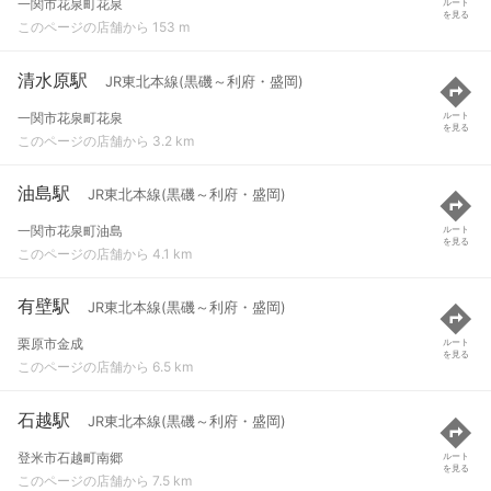
一関市花泉町花泉
ルート
を見る
このページの店舗から 153 m
清水原駅
JR東北本線(黒磯～利府・盛岡)
一関市花泉町花泉
ルート
を見る
このページの店舗から 3.2 km
油島駅
JR東北本線(黒磯～利府・盛岡)
一関市花泉町油島
ルート
を見る
このページの店舗から 4.1 km
有壁駅
JR東北本線(黒磯～利府・盛岡)
栗原市金成
ルート
を見る
このページの店舗から 6.5 km
石越駅
JR東北本線(黒磯～利府・盛岡)
登米市石越町南郷
ルート
を見る
このページの店舗から 7.5 km