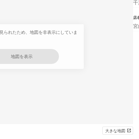
千
店
宮
見られたため、地図を非表示にしていま
地図を表示
大きな地図