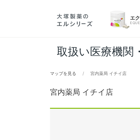
エ
EQUE
取扱い医療機関
マップを見る
宮内薬局 イチイ店
宮内薬局 イチイ店