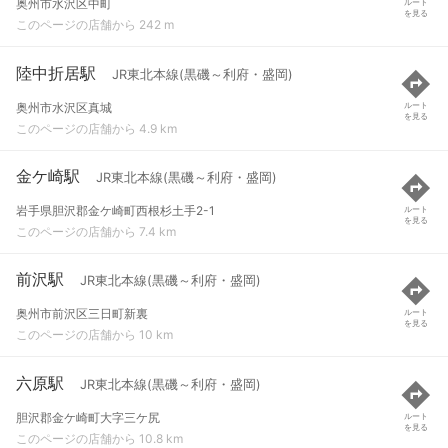
奥州市水沢区中町
ルート
を見る
このページの店舗から 242 m
陸中折居駅
JR東北本線(黒磯～利府・盛岡)
奥州市水沢区真城
ルート
を見る
このページの店舗から 4.9 km
金ケ崎駅
JR東北本線(黒磯～利府・盛岡)
岩手県胆沢郡金ケ崎町西根杉土手2-1
ルート
を見る
このページの店舗から 7.4 km
前沢駅
JR東北本線(黒磯～利府・盛岡)
奥州市前沢区三日町新裏
ルート
を見る
このページの店舗から 10 km
六原駅
JR東北本線(黒磯～利府・盛岡)
胆沢郡金ケ崎町大字三ケ尻
ルート
を見る
このページの店舗から 10.8 km