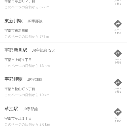
宇部市琴芝町２丁目
ルート
を見る
このページの店舗から 377 m
東新川駅
JR宇部線
宇部市東新川町
ルート
を見る
このページの店舗から 571 m
宇部新川駅
JR宇部線 など
宇部市上町１丁目
ルート
を見る
このページの店舗から 1.3 km
宇部岬駅
JR宇部線
宇部市松山町５丁目
ルート
を見る
このページの店舗から 1.9 km
草江駅
JR宇部線
宇部市草江３丁目
ルート
を見る
このページの店舗から 2.6 km