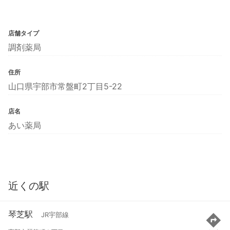
店舗タイプ
調剤薬局
住所
山口県宇部市常盤町2丁目5-22
店名
あい薬局
近くの駅
琴芝駅
JR宇部線