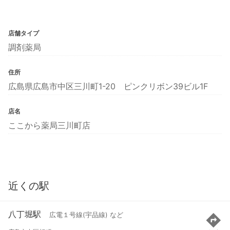
店舗タイプ
調剤薬局
住所
広島県広島市中区三川町1-20 ピンクリボン39ビル1F
店名
ここから薬局三川町店
近くの駅
八丁堀駅
広電１号線(宇品線) など