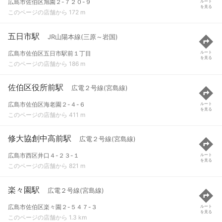
広島市佐伯区旭園２-７２０-９
ルート
を見る
このページの店舗から 172 m
五日市駅
JR山陽本線(三原～岩国)
広島市佐伯区五日市駅前１丁目
ルート
を見る
このページの店舗から 186 m
佐伯区役所前駅
広電２号線(宮島線)
広島市佐伯区海老園２-４-６
ルート
を見る
このページの店舗から 411 m
修大協創中高前駅
広電２号線(宮島線)
広島市西区井口４-２３-１
ルート
を見る
このページの店舗から 821 m
楽々園駅
広電２号線(宮島線)
広島市佐伯区楽々園２-５４７-３
ルート
を見る
このページの店舗から 1.3 km