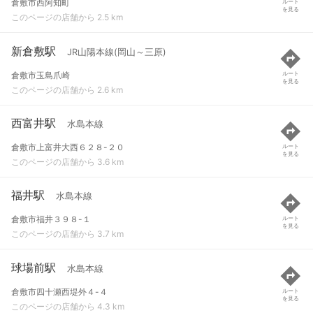
倉敷市西阿知町
ルート
を見る
このページの店舗から 2.5 km
新倉敷駅
JR山陽本線(岡山～三原)
倉敷市玉島爪崎
ルート
を見る
このページの店舗から 2.6 km
西富井駅
水島本線
倉敷市上富井大西６２８-２０
ルート
を見る
このページの店舗から 3.6 km
福井駅
水島本線
倉敷市福井３９８-１
ルート
を見る
このページの店舗から 3.7 km
球場前駅
水島本線
倉敷市四十瀬西堤外４-４
ルート
を見る
このページの店舗から 4.3 km