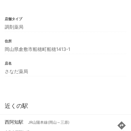
店舗タイプ
調剤薬局
住所
岡山県倉敷市船穂町船穂1413-1
店名
さなだ薬局
近くの駅
西阿知駅
JR山陽本線(岡山～三原)