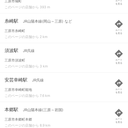
三原市城町
ルート
を見る
このページの店舗から 393 m
糸崎駅
JR山陽本線(岡山～三原) など
三原市糸崎町
ルート
を見る
このページの店舗から 2 km
須波駅
JR呉線
三原市須波町
ルート
を見る
このページの店舗から 3 km
安芸幸崎駅
JR呉線
三原市幸崎町能地
ルート
を見る
このページの店舗から 7.6 km
本郷駅
JR山陽本線(三原～岩国)
三原市本郷町本郷
ルート
を見る
このページの店舗から 8.9 km