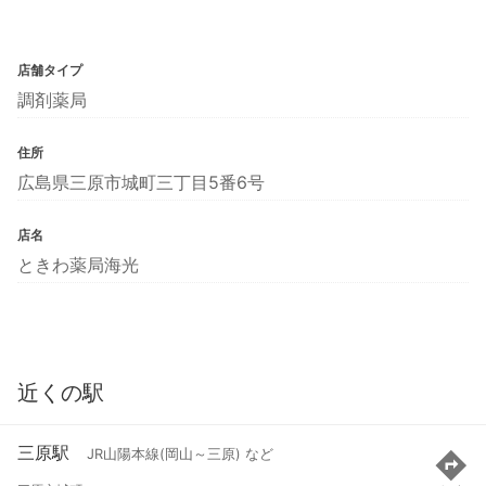
店舗タイプ
調剤薬局
住所
広島県三原市城町三丁目5番6号
店名
ときわ薬局海光
近くの駅
三原駅
JR山陽本線(岡山～三原) など