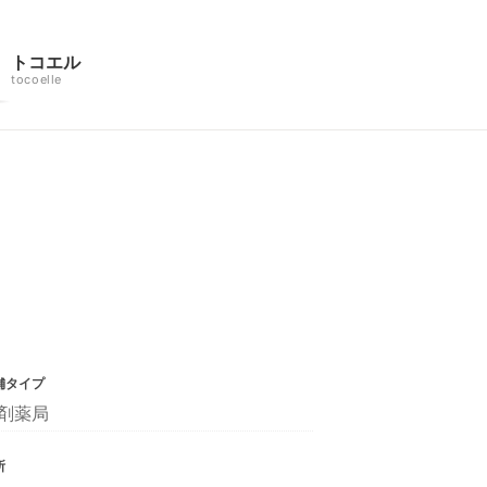
トコエル
tocoelle
舗タイプ
剤薬局
所