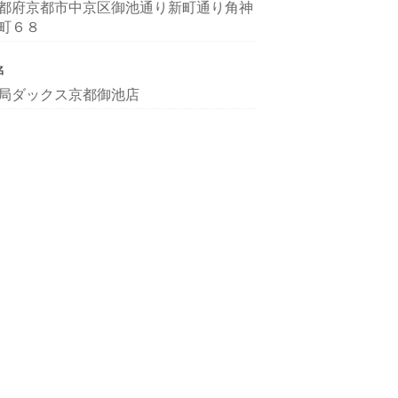
都府京都市中京区御池通り新町通り角神
町６８
名
局ダックス京都御池店