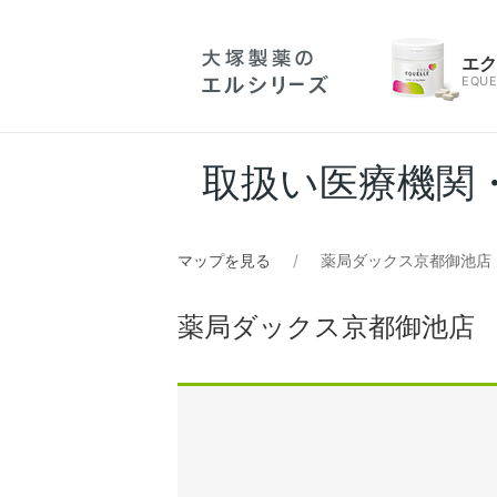
エ
EQUE
取扱い医療機関
マップを見る
薬局ダックス京都御池店
薬局ダックス京都御池店