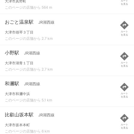
大津市真野町
ルート
を見る
このページの店舗から 564 m
おごと温泉駅
JR湖西線
大津市雄琴３丁目
ルート
を見る
このページの店舗から 2.7 km
小野駅
JR湖西線
大津市湖青１丁目
ルート
を見る
このページの店舗から 2.7 km
和邇駅
JR湖西線
大津市和邇中浜
ルート
を見る
このページの店舗から 5.1 km
比叡山坂本駅
JR湖西線
大津市坂本本町
ルート
を見る
このページの店舗から 6 km