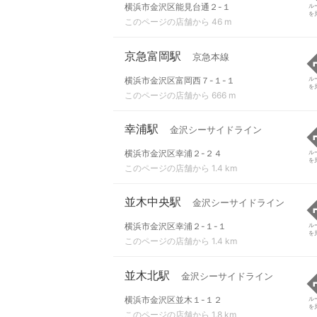
横浜市金沢区能見台通２-１
ル
を
このページの店舗から 46 m
京急富岡駅
京急本線
横浜市金沢区富岡西７-１-１
ル
を
このページの店舗から 666 m
幸浦駅
金沢シーサイドライン
横浜市金沢区幸浦２-２４
ル
を
このページの店舗から 1.4 km
並木中央駅
金沢シーサイドライン
横浜市金沢区幸浦２-１-１
ル
を
このページの店舗から 1.4 km
並木北駅
金沢シーサイドライン
横浜市金沢区並木１-１２
ル
を
このページの店舗から 1.8 km