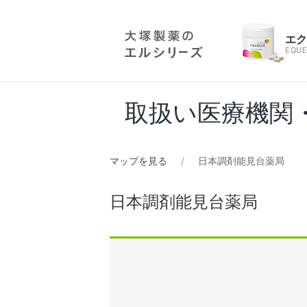
エ
EQUE
取扱い医療機関
マップを見る
日本調剤能見台薬局
日本調剤能見台薬局