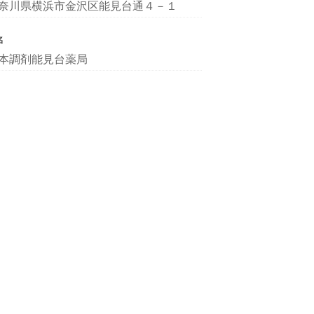
奈川県横浜市金沢区能見台通４－１
名
本調剤能見台薬局