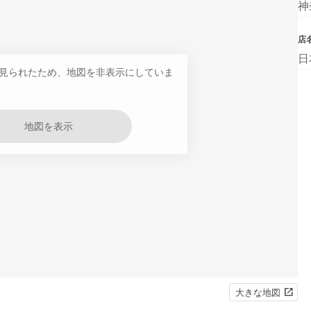
神
店
日
見られたため、地図を非表示にしていま
地図を表示
大きな地図