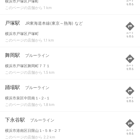
横浜市戸塚区戸塚町
ルート
を見る
このページの店舗から 1 km
戸塚駅
JR東海道本線(東京～熱海) など
横浜市戸塚区戸塚町
ルート
を見る
このページの店舗から 1.1 km
舞岡駅
ブルーライン
横浜市戸塚区舞岡町７７１
ルート
を見る
このページの店舗から 1.5 km
踊場駅
ブルーライン
横浜市泉区中田南１-２-１
ルート
を見る
このページの店舗から 1.8 km
下永谷駅
ブルーライン
横浜市港南区日限山１-５８-２７
ルート
を見る
このページの店舗から 2.2 km