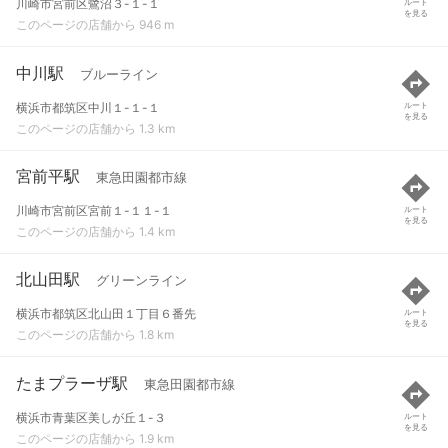
川崎市宮前区鷺沼３-１-１
ルート
を見る
このページの店舗から 946 m
中川駅
ブルーライン
横浜市都筑区中川１-１-１
ルート
を見る
このページの店舗から 1.3 km
宮前平駅
東急田園都市線
川崎市宮前区宮前１-１１-１
ルート
を見る
このページの店舗から 1.4 km
北山田駅
グリーンライン
横浜市都筑区北山田１丁目６番先
ルート
を見る
このページの店舗から 1.8 km
たまプラーザ駅
東急田園都市線
横浜市青葉区美しが丘１-３
ルート
を見る
このページの店舗から 1.9 km