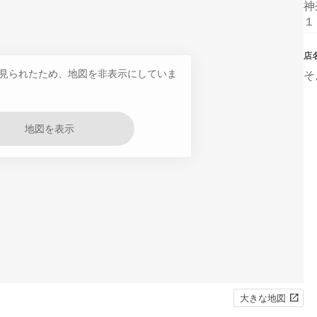
神
１
店
見られたため、地図を非表示にしていま
そ
地図を表示
大きな地図