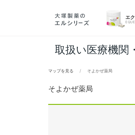
エ
EQUE
取扱い医療機関
マップを見る
そよかぜ薬局
そよかぜ薬局