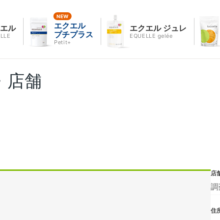
エクエル
クエル
エクエル ジュレ
プチプラス
LLE
EQUELLE gelée
Petit+
・店舗
店
調
住